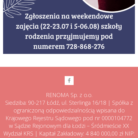
RENOMA Sp. z o.o.
Siedziba: 90-217 Łódź, ul. Sterlinga 16/18 | Spółka z
ograniczoną odpowiedzialnością wpisana do
Krajowego Rejestru Sądowego pod nr 0000104772
w Sądzie Rejonowym dla Łodzi – Śródmieście XX
Wydział KRS | Kapitał Zakładowy: 4 840 000,00 zł NIP: