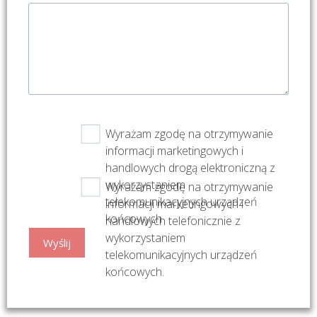
Wyrażam zgodę na otrzymywanie
informacji marketingowych i
handlowych drogą elektroniczną z
wykorzystaniem
Wyrażam zgodę na otrzymywanie
telekomunikacyjnych urządzeń
informacji marketingowych i
końcowych
handlowych telefonicznie z
wykorzystaniem
telekomunikacyjnych urządzeń
końcowych.